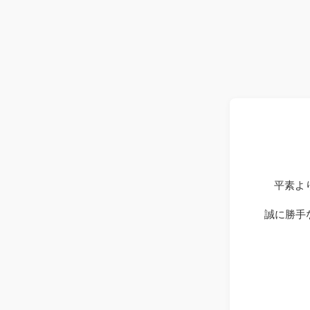
平素よ
誠に勝手