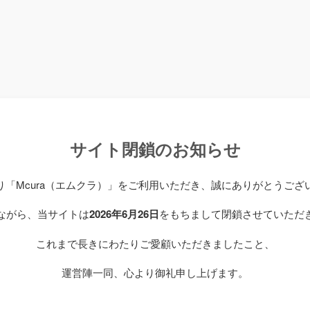
サイト閉鎖のお知らせ
り「Mcura（エムクラ）」をご利用いただき、誠にありがとうござ
ながら、当サイトは
2026年6月26日
をもちまして閉鎖させていただ
これまで長きにわたりご愛顧いただきましたこと、
運営陣一同、心より御礼申し上げます。