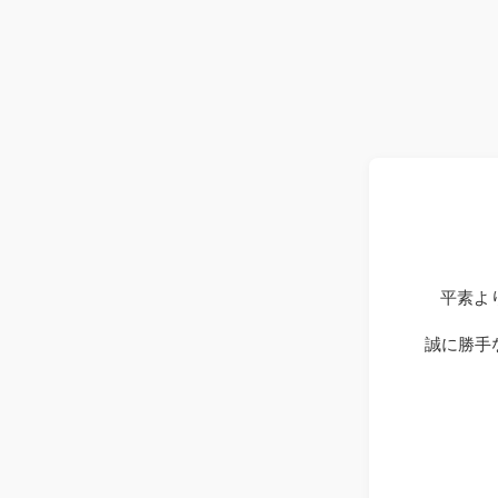
平素よ
誠に勝手