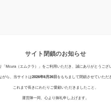
サイト閉鎖のお知らせ
り「Mcura（エムクラ）」をご利用いただき、誠にありがとうござ
ながら、当サイトは
2026年6月26日
をもちまして閉鎖させていただ
これまで長きにわたりご愛顧いただきましたこと、
運営陣一同、心より御礼申し上げます。