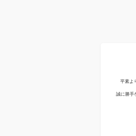
平素よ
誠に勝手