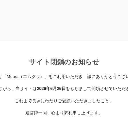
サイト閉鎖のお知らせ
り「Mcura（エムクラ）」をご利用いただき、誠にありがとうござ
ながら、当サイトは
2026年6月26日
をもちまして閉鎖させていただ
これまで長きにわたりご愛顧いただきましたこと、
運営陣一同、心より御礼申し上げます。