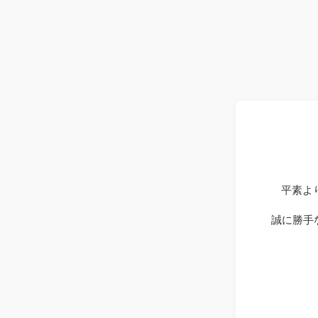
平素よ
誠に勝手