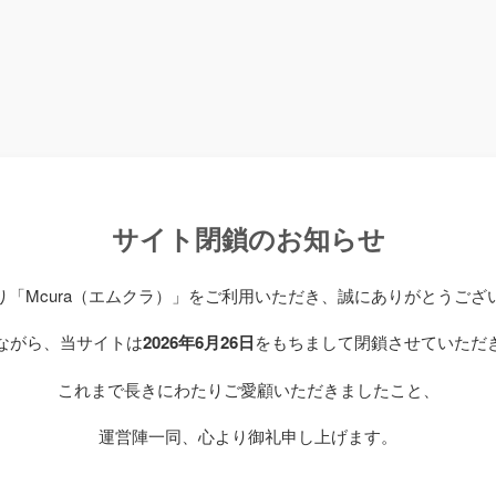
サイト閉鎖のお知らせ
り「Mcura（エムクラ）」をご利用いただき、誠にありがとうござ
ながら、当サイトは
2026年6月26日
をもちまして閉鎖させていただ
これまで長きにわたりご愛顧いただきましたこと、
運営陣一同、心より御礼申し上げます。