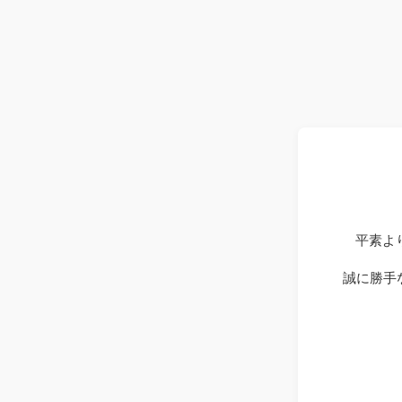
平素よ
誠に勝手