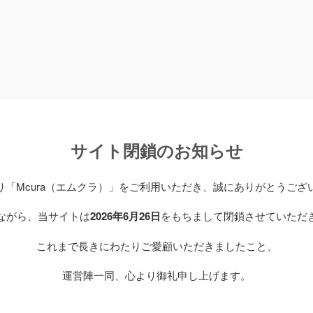
サイト閉鎖のお知らせ
り「Mcura（エムクラ）」をご利用いただき、誠にありがとうござ
ながら、当サイトは
2026年6月26日
をもちまして閉鎖させていただ
これまで長きにわたりご愛顧いただきましたこと、
運営陣一同、心より御礼申し上げます。