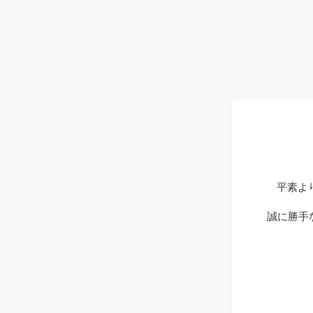
平素よ
誠に勝手