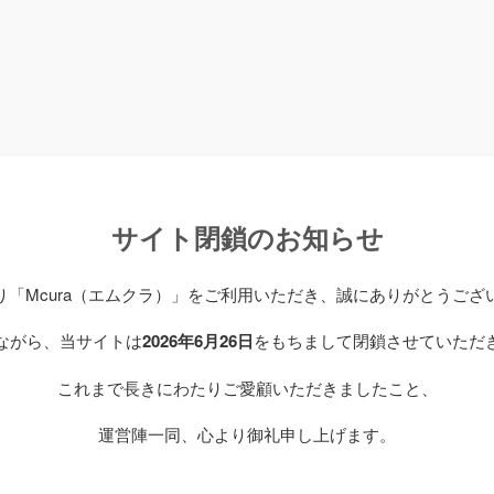
サイト閉鎖のお知らせ
り「Mcura（エムクラ）」をご利用いただき、誠にありがとうござ
ながら、当サイトは
2026年6月26日
をもちまして閉鎖させていただ
これまで長きにわたりご愛顧いただきましたこと、
運営陣一同、心より御礼申し上げます。