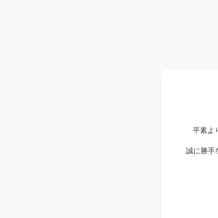
平素よ
誠に勝手