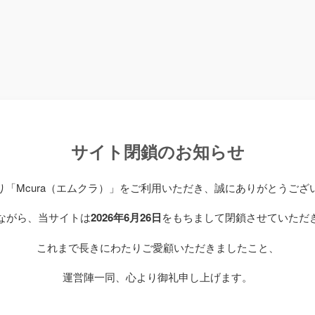
サイト閉鎖のお知らせ
り「Mcura（エムクラ）」をご利用いただき、誠にありがとうござ
ながら、当サイトは
2026年6月26日
をもちまして閉鎖させていただ
これまで長きにわたりご愛顧いただきましたこと、
運営陣一同、心より御礼申し上げます。