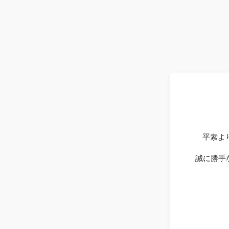
平素よ
誠に勝手