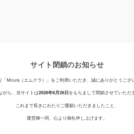
サイト閉鎖のお知らせ
り「Mcura（エムクラ）」をご利用いただき、誠にありがとうござ
ながら、当サイトは
2026年6月26日
をもちまして閉鎖させていただ
これまで長きにわたりご愛顧いただきましたこと、
運営陣一同、心より御礼申し上げます。