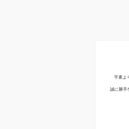
平素よ
誠に勝手