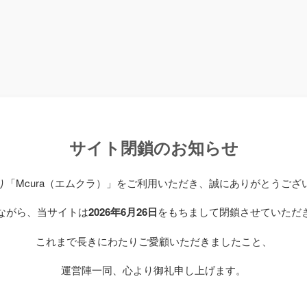
サイト閉鎖のお知らせ
り「Mcura（エムクラ）」をご利用いただき、誠にありがとうござ
ながら、当サイトは
2026年6月26日
をもちまして閉鎖させていただ
これまで長きにわたりご愛顧いただきましたこと、
運営陣一同、心より御礼申し上げます。