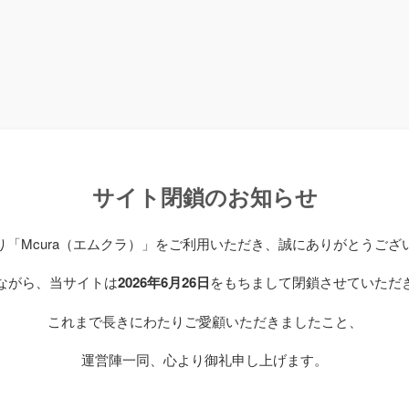
サイト閉鎖のお知らせ
り「Mcura（エムクラ）」をご利用いただき、誠にありがとうござ
ながら、当サイトは
2026年6月26日
をもちまして閉鎖させていただ
これまで長きにわたりご愛顧いただきましたこと、
運営陣一同、心より御礼申し上げます。