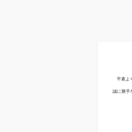
平素よ
誠に勝手