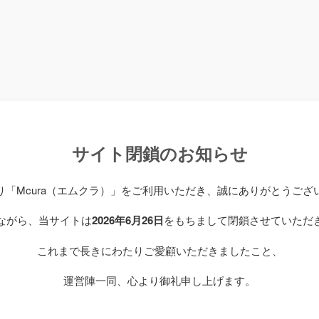
サイト閉鎖のお知らせ
り「Mcura（エムクラ）」をご利用いただき、誠にありがとうござ
ながら、当サイトは
2026年6月26日
をもちまして閉鎖させていただ
これまで長きにわたりご愛顧いただきましたこと、
運営陣一同、心より御礼申し上げます。