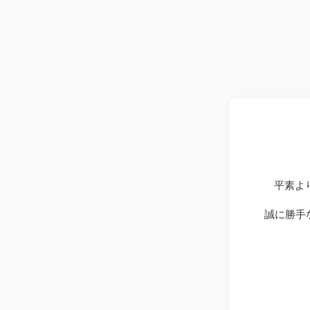
平素よ
誠に勝手