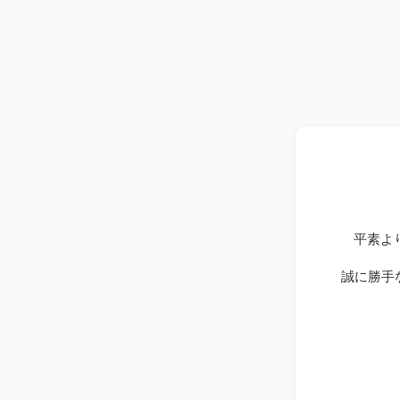
平素よ
誠に勝手