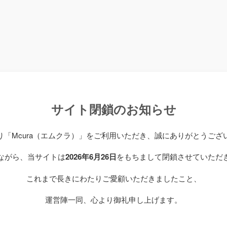
サイト閉鎖のお知らせ
り「Mcura（エムクラ）」をご利用いただき、誠にありがとうござ
ながら、当サイトは
2026年6月26日
をもちまして閉鎖させていただ
これまで長きにわたりご愛顧いただきましたこと、
運営陣一同、心より御礼申し上げます。