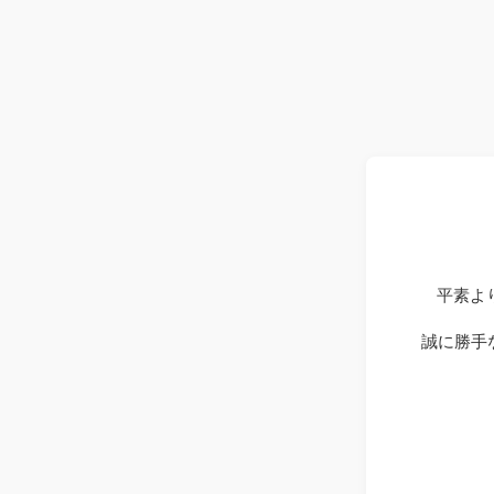
平素よ
誠に勝手