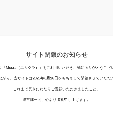
サイト閉鎖のお知らせ
り「Mcura（エムクラ）」をご利用いただき、誠にありがとうござ
ながら、当サイトは
2026年6月26日
をもちまして閉鎖させていただ
これまで長きにわたりご愛顧いただきましたこと、
運営陣一同、心より御礼申し上げます。