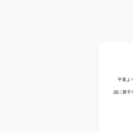
平素よ
誠に勝手