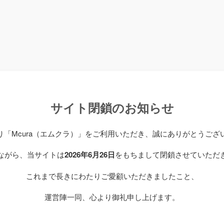
サイト閉鎖のお知らせ
り「Mcura（エムクラ）」をご利用いただき、誠にありがとうござ
ながら、当サイトは
2026年6月26日
をもちまして閉鎖させていただ
これまで長きにわたりご愛顧いただきましたこと、
運営陣一同、心より御礼申し上げます。