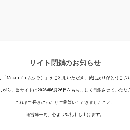
サイト閉鎖のお知らせ
り「Mcura（エムクラ）」をご利用いただき、誠にありがとうござ
ながら、当サイトは
2026年6月26日
をもちまして閉鎖させていただ
これまで長きにわたりご愛顧いただきましたこと、
運営陣一同、心より御礼申し上げます。