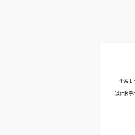
平素よ
誠に勝手