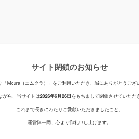
サイト閉鎖のお知らせ
り「Mcura（エムクラ）」をご利用いただき、誠にありがとうござ
ながら、当サイトは
2026年6月26日
をもちまして閉鎖させていただ
これまで長きにわたりご愛顧いただきましたこと、
運営陣一同、心より御礼申し上げます。