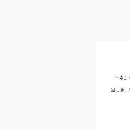
平素よ
誠に勝手