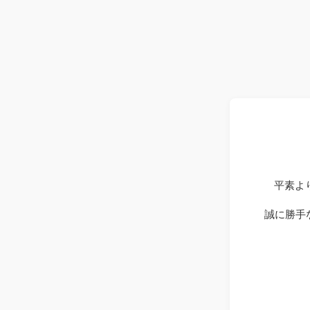
平素よ
誠に勝手