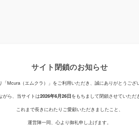
サイト閉鎖のお知らせ
り「Mcura（エムクラ）」をご利用いただき、誠にありがとうござ
ながら、当サイトは
2026年6月26日
をもちまして閉鎖させていただ
これまで長きにわたりご愛顧いただきましたこと、
運営陣一同、心より御礼申し上げます。