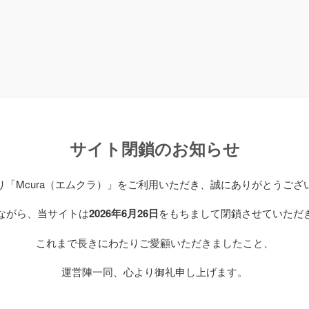
サイト閉鎖のお知らせ
り「Mcura（エムクラ）」をご利用いただき、誠にありがとうござ
ながら、当サイトは
2026年6月26日
をもちまして閉鎖させていただ
これまで長きにわたりご愛顧いただきましたこと、
運営陣一同、心より御礼申し上げます。