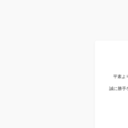
平素よ
誠に勝手