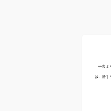
平素よ
誠に勝手