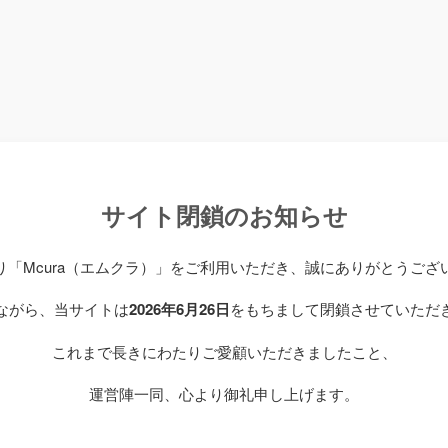
サイト閉鎖のお知らせ
り「Mcura（エムクラ）」をご利用いただき、誠にありがとうござ
ながら、当サイトは
2026年6月26日
をもちまして閉鎖させていただ
これまで長きにわたりご愛顧いただきましたこと、
運営陣一同、心より御礼申し上げます。