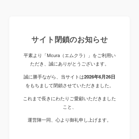
サイト閉鎖のお知らせ
平素より「Mcura（エムクラ）」をご利用い
ただき、誠にありがとうございます。
誠に勝手ながら、当サイトは
2026年6月26日
をもちまして閉鎖させていただきました。
これまで長きにわたりご愛顧いただきました
こと、
運営陣一同、心より御礼申し上げます。