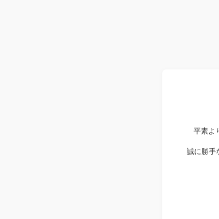
平素よ
誠に勝手