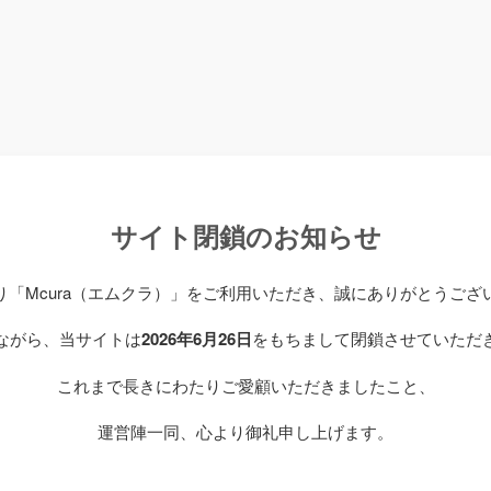
サイト閉鎖のお知らせ
り「Mcura（エムクラ）」をご利用いただき、誠にありがとうござ
ながら、当サイトは
2026年6月26日
をもちまして閉鎖させていただ
これまで長きにわたりご愛顧いただきましたこと、
運営陣一同、心より御礼申し上げます。