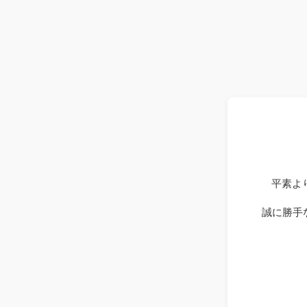
平素よ
誠に勝手