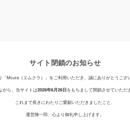
サイト閉鎖のお知らせ
り「Mcura（エムクラ）」をご利用いただき、誠にありがとうござ
ながら、当サイトは
2026年6月26日
をもちまして閉鎖させていただ
これまで長きにわたりご愛顧いただきましたこと、
運営陣一同、心より御礼申し上げます。