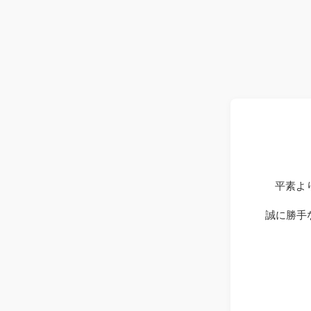
平素よ
誠に勝手