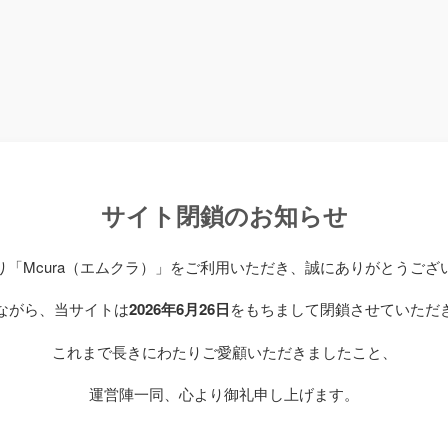
サイト閉鎖のお知らせ
り「Mcura（エムクラ）」をご利用いただき、誠にありがとうござ
ながら、当サイトは
2026年6月26日
をもちまして閉鎖させていただ
これまで長きにわたりご愛顧いただきましたこと、
運営陣一同、心より御礼申し上げます。