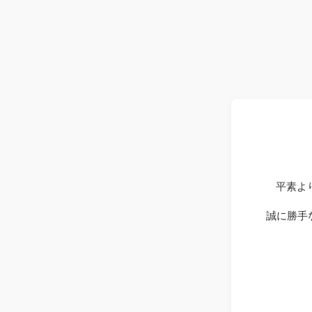
平素よ
誠に勝手