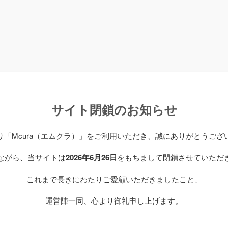
サイト閉鎖のお知らせ
り「Mcura（エムクラ）」をご利用いただき、誠にありがとうござ
ながら、当サイトは
2026年6月26日
をもちまして閉鎖させていただ
これまで長きにわたりご愛顧いただきましたこと、
運営陣一同、心より御礼申し上げます。