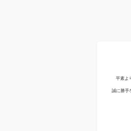
平素よ
誠に勝手