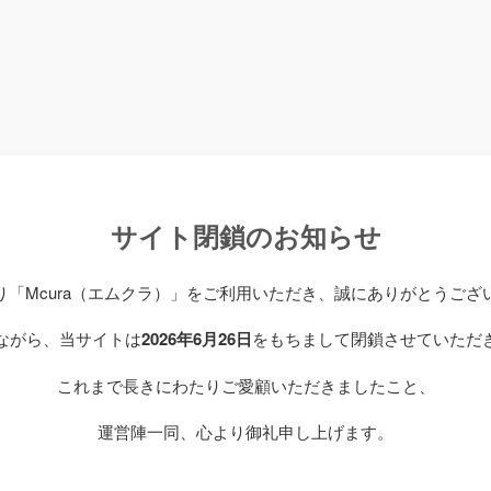
サイト閉鎖のお知らせ
り「Mcura（エムクラ）」をご利用いただき、誠にありがとうござ
ながら、当サイトは
2026年6月26日
をもちまして閉鎖させていただ
これまで長きにわたりご愛顧いただきましたこと、
運営陣一同、心より御礼申し上げます。