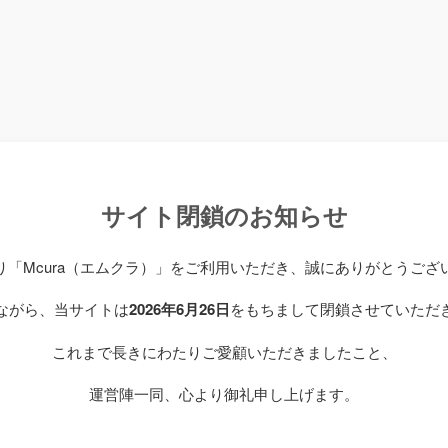
サイト閉鎖のお知らせ
り「Mcura（エムクラ）」をご利用いただき、誠にありがとうござ
ながら、当サイトは
2026年6月26日
をもちまして閉鎖させていただ
これまで長きにわたりご愛顧いただきましたこと、
運営陣一同、心より御礼申し上げます。