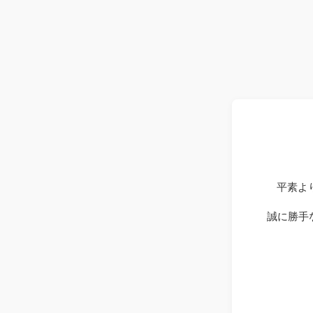
平素よ
誠に勝手